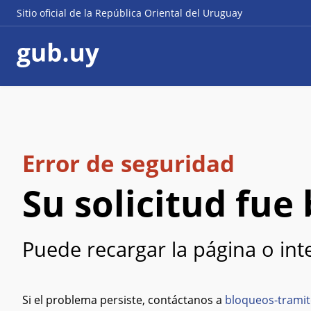
Sitio oficial de la República Oriental del Uruguay
Error de seguridad
Su solicitud fu
Puede recargar la página o in
Si el problema persiste, contáctanos a
bloqueos-tramit