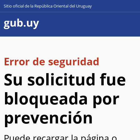
Sitio oficial de la República Oriental del Uruguay
Error de seguridad
Su solicitud fue
bloqueada por
prevención
Puede recargar la página o