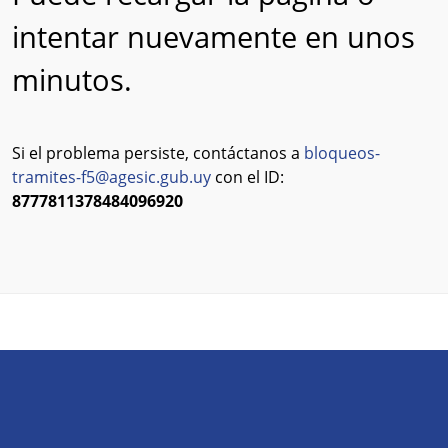
intentar nuevamente en unos
minutos.
Si el problema persiste, contáctanos a
bloqueos-
tramites-f5@agesic.gub.uy
con el ID:
8777811378484096920